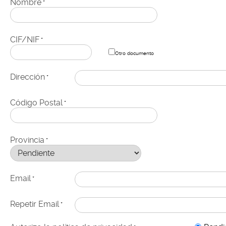
Nombre
*
CIF/NIF
*
Otro documento
Dirección
*
Código Postal
*
Provincia
*
Email
*
Repetir Email
*