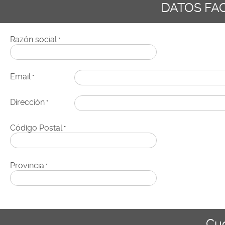
DATOS FA
Razón social
*
Email
*
Dirección
*
Código Postal
*
Provincia
*
Cu