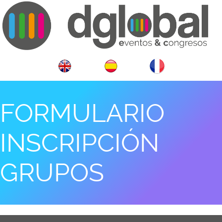
FORMULARIO
INSCRIPCIÓN
GRUPOS