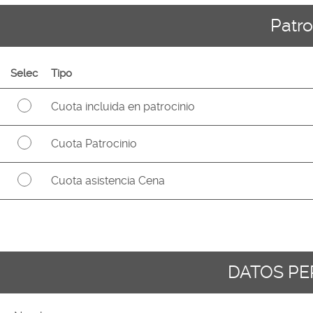
Patro
Selec
Tipo
Cuota incluida en patrocinio
Cuota Patrocinio
Cuota asistencia Cena
DATOS P