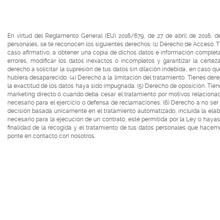
En virtud del Reglamento General (EU) 2016/679, de 27 de abril de 2016, d
personales, se te reconocen los siguientes derechos: (1) Derecho de Acceso. 
caso afirmativo, a obtener una copia de dichos datos e información completa 
errores, modificar los datos inexactos o incompletos y garantizar la certez
derecho a solicitar la supresión de tus datos sin dilación indebida, en caso qu
hubiera desaparecido. (4) Derecho a la limitación del tratamiento. Tienes dere
la exactitud de los datos haya sido impugnada. (5) Derecho de oposición. Tie
marketing directo o cuando deba cesar el tratamiento por motivos relacionado
necesario para el ejercicio o defensa de reclamaciones. (6) Derecho a no ser
decisión basada únicamente en el tratamiento automatizado, incluida la elabo
necesario para la ejecución de un contrato, esté permitida por la Ley o hayas 
finalidad de la recogida y el tratamiento de tus datos personales que hacemo
ponte en contacto con nosotros.