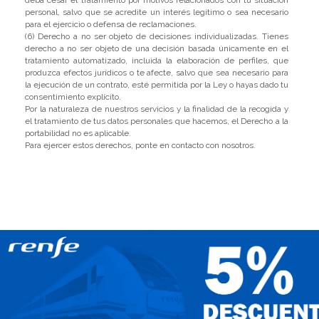
deba cesar el tratamiento por motivos relacionados con tu situación
personal, salvo que se acredite un interés legítimo o sea necesario
para el ejercicio o defensa de reclamaciones.
(6) Derecho a no ser objeto de decisiones individualizadas. Tienes
derecho a no ser objeto de una decisión basada únicamente en el
tratamiento automatizado, incluida la elaboración de perfiles, que
produzca efectos jurídicos o te afecte, salvo que sea necesario para
la ejecución de un contrato, esté permitida por la Ley o hayas dado tu
consentimiento explícito.
Por la naturaleza de nuestros servicios y la finalidad de la recogida y
el tratamiento de tus datos personales que hacemos, el Derecho a la
portabilidad no es aplicable.
Para ejercer estos derechos, ponte en contacto con nosotros.