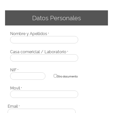
Datos Personales
Nombre y Apellidos
*
Casa comericlal / Laboratorio
*
NIF
*
Otro documento
Movil
*
Email
*