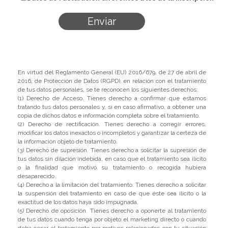
En virtud del Reglamento General (EU) 2016/679, de 27 de abril de
2016, de Protección de Datos (RGPD), en relación con el tratamiento
de tus datos personales, se te reconocen los siguientes derechos:
(1) Derecho de Acceso. Tienes derecho a confirmar que estamos
tratando tus datos personales y, si en caso afirmativo, a obtener una
copia de dichos datos e información completa sobre el tratamiento.
(2) Derecho de rectificación. Tienes derecho a corregir errores,
modificar los datos inexactos o incompletos y garantizar la certeza de
la información objeto de tratamiento.
(3) Derecho de supresión. Tienes derecho a solicitar la supresión de
tus datos sin dilación indebida, en caso que el tratamiento sea ilícito
o la finalidad que motivó su tratamiento o recogida hubiera
desaparecido.
(4) Derecho a la limitación del tratamiento. Tienes derecho a solicitar
la suspensión del tratamiento en caso de que éste sea ilícito o la
exactitud de los datos haya sido impugnada.
(5) Derecho de oposición. Tienes derecho a oponerte al tratamiento
de tus datos cuando tenga por objeto el marketing directo o cuando